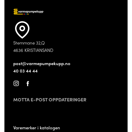
Stemmane 32,Q
4636 KRISTIANSAND
post@varmepumpekupp.no
40 03 44 44
MOTTA E-POST OPPDATERINGER
Varemerker i katalogen