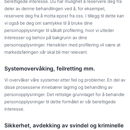
berettigede interesse. Du har mulighet å reservere deg fra
deler av denne behandlingen ved å, for eksempel,
reservere deg fra å motta epost fra oss. I tillegg til dette kan
vi også be deg om samtykke til å bruke dine
personopplysninger til såkalt profilering, hvor vi utleder
interesser og behov på bakgrunn av dine
personopplysninger. Hensikten med profilering vil være at
markedsføringen vår skal bli mer relevant.
Systemovervåking, feilretting mm.
Vi overvåker våre systemer etter feil og problemer. En del av
disse prosessene innebærer lagring og behandling av
personopplysninger. Det rettslige grunnlaget for å behandle
personopplysninger til dette formålet er vår berettigede
interesse.
Sikkerhet, avdekking av svindel og kriminelle